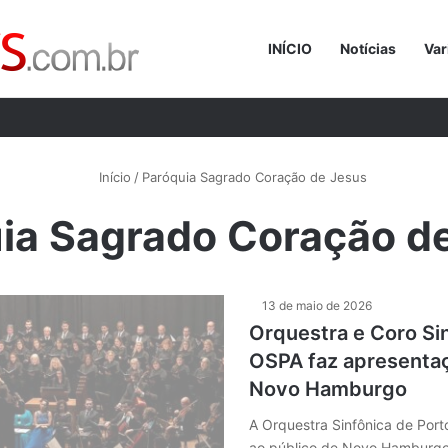
INÍCIO
Notícias
Var
Procurar p
Início
/
Paróquia Sagrado Coração de Jesus
ia Sagrado Coração d
13 de maio de 2026
Orquestra e Coro Si
OSPA faz apresentaç
Novo Hamburgo
A Orquestra Sinfônica de Port
ao público de Novo Hamburgo 