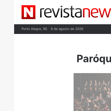
Porto Alegre, RS
6 de agosto de 2026
Paróqu