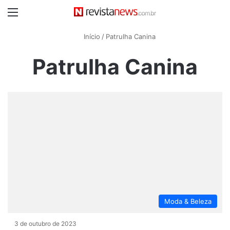
Menu
Início
/
Patrulha Canina
Patrulha Canina
Moda & Beleza
3 de outubro de 2023