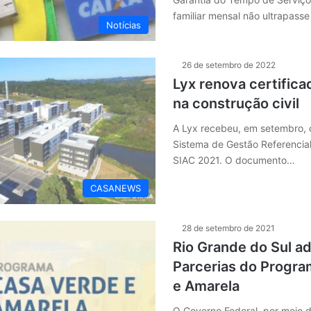
familiar mensal não ultrapass
Notícias
26 de setembro de 2022
Lyx renova certifica
na construção civil
A Lyx recebeu, em setembro, o
Sistema de Gestão Referencial
SIAC 2021. O documento…
CASANEWS
28 de setembro de 2021
Rio Grande do Sul a
Parcerias do Progr
e Amarela
O Governo Federal, por meio d