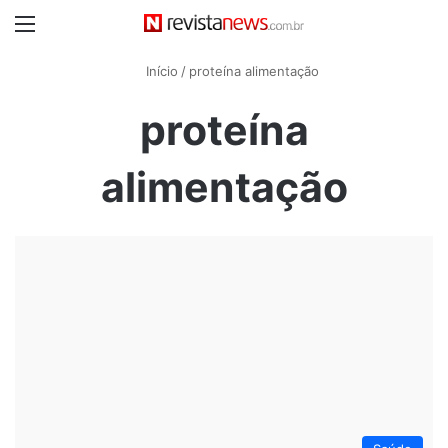
Menu
Início
/
proteína alimentação
proteína
alimentação