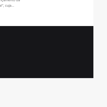
!”, cuja…