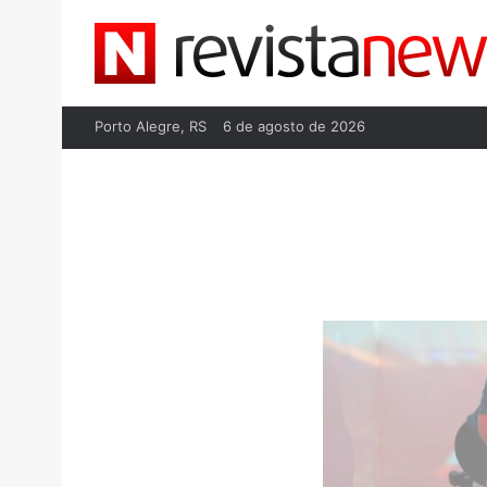
Porto Alegre, RS
6 de agosto de 2026