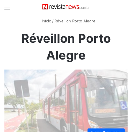
Menu
Início
/
Réveillon Porto Alegre
Réveillon Porto
Alegre