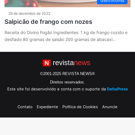
Gastronomia
29 de dezembro de 2022
Salpicão de frango com nozes
Receita do Divino Fogão Ingredientes: 1 kg de frango cozido e
desfiado 80 gramas de salsão 200 gramas de abacaxi…
revista
news
N
©2001-2025 REVISTA NEWS®
Direitos reservados.
Este site foi desenvolvido e conta com o suporte da
DeltaPress
Contato
Expediente
Política de Cookies
Anuncie