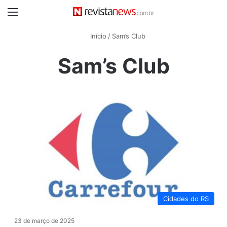
Menu
Início
/
Sam’s Club
Sam’s Club
Cidades do RS
23 de março de 2025