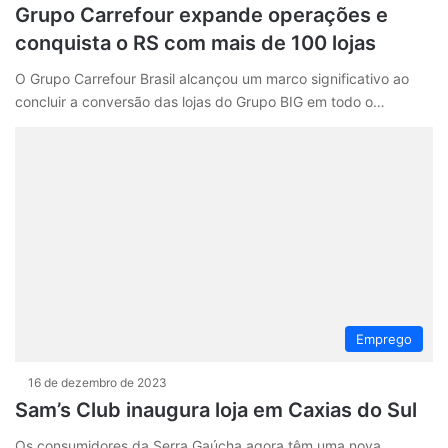
Grupo Carrefour expande operações e
conquista o RS com mais de 100 lojas
O Grupo Carrefour Brasil alcançou um marco significativo ao
concluir a conversão das lojas do Grupo BIG em todo o…
Emprego
16 de dezembro de 2023
Sam’s Club inaugura loja em Caxias do Sul
Os consumidores da Serra Gaúcha agora têm uma nova