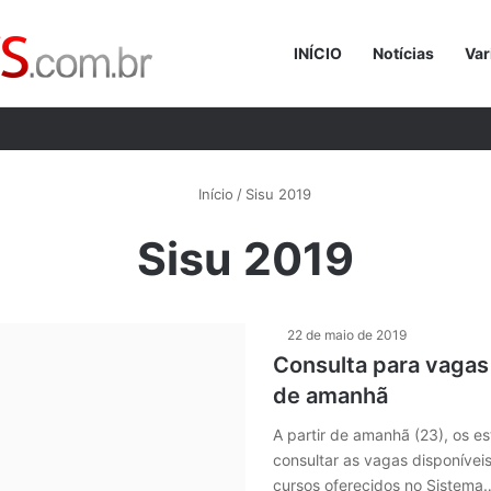
INÍCIO
Notícias
Var
Procurar p
Início
/
Sisu 2019
Sisu 2019
22 de maio de 2019
Consulta para vagas 
de amanhã
A partir de amanhã (23), os e
consultar as vagas disponíveis
cursos oferecidos no Sistema