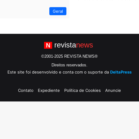
Geral
revista
news
N
©2001-2025 REVISTA NEWS®
Direitos reservados.
Este site foi desenvolvido e conta com o suporte da
DeltaPress
Contato
Expediente
Política de Cookies
Anuncie