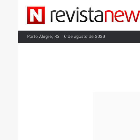
Porto Alegre, RS
6 de agosto de 2026