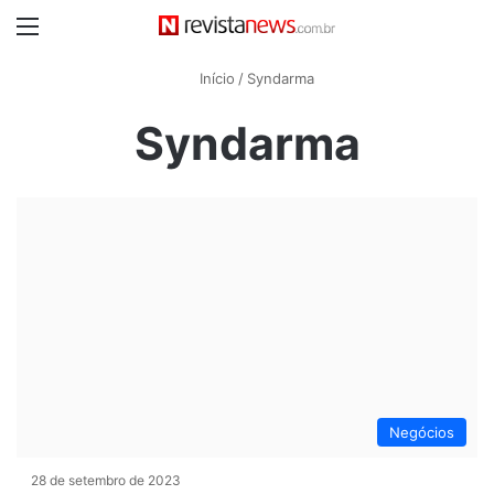
Menu
Início
/
Syndarma
Syndarma
Negócios
28 de setembro de 2023