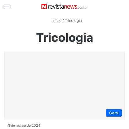
Menu
Início
/
Tricologia
Tricologia
Geral
8 de março de 2024