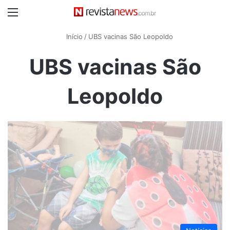
Menu
Início
/
UBS vacinas São Leopoldo
UBS vacinas São
Leopoldo