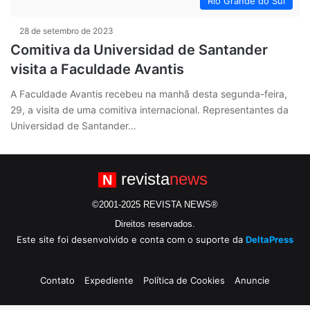
Rio Grande do Sul
28 de setembro de 2023
Comitiva da Universidad de Santander
visita a Faculdade Avantis
A Faculdade Avantis recebeu na manhã desta segunda-feira,
29, a visita de uma comitiva internacional. Representantes da
Universidad de Santander…
revista
news
N
©2001-2025 REVISTA NEWS®
Direitos reservados.
Este site foi desenvolvido e conta com o suporte da
DeltaPress
Contato
Expediente
Política de Cookies
Anuncie