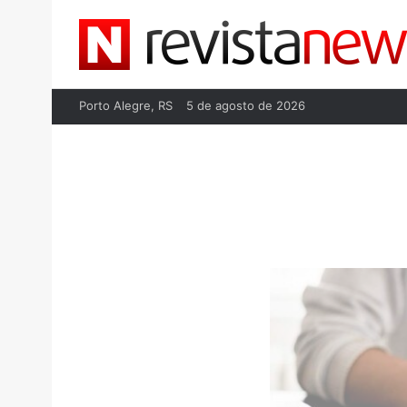
Porto Alegre, RS
5 de agosto de 2026