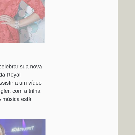
 celebrar sua nova
 da Royal
ssistir a um vídeo
ler, com a trilha
A música está