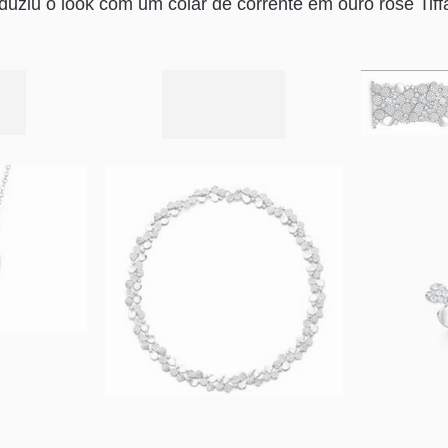
uziu o look com um colar de corrente em ouro rosê Tiff