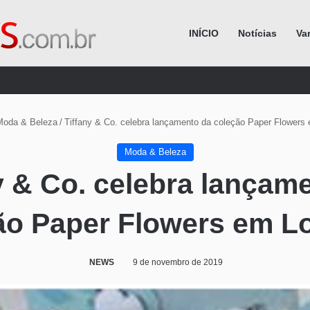
INÍCIO
Notícias
Va
Procurar por
Moda & Beleza
/
Tiffany & Co. celebra lançamento da coleção Paper Flowers
Moda & Beleza
y & Co. celebra lançam
ão Paper Flowers em L
NEWS
9 de novembro de 2019