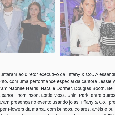
untaram ao diretor executivo da Tiffany & Co., Alessandr
ento, com uma performance especial da cantora Jessie 
uíram Naomie Harris, Natalie Dormer, Douglas Booth, Bel 
leanor Thomlinson, Lottie Moss, Shini Park, entre outro
ram presença no evento usando joias Tiffany & Co., pr
aper Flowers da marca, com brincos, colares, anéis e pul