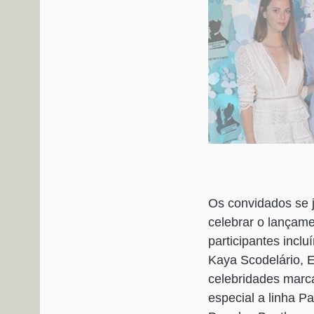
Os convidados se j
celebrar o lançam
participantes incl
Kaya Scodelário, E
celebridades marca
especial a linha P