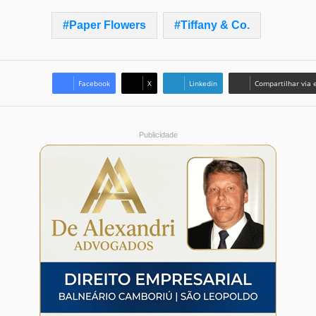
Paper Flowers
Tiffany & Co.
Facebook
X
Linkedin
Compartilhar via 
Publicidade