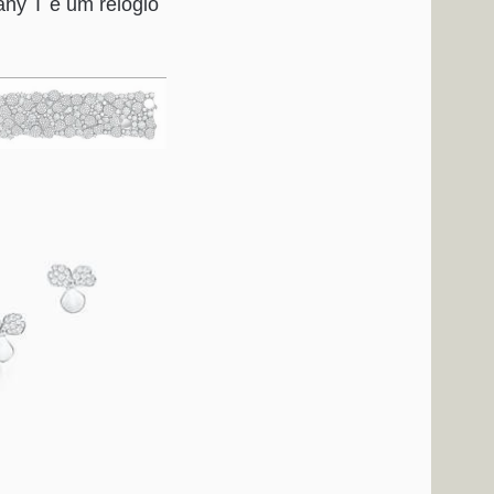
any T e um relógio