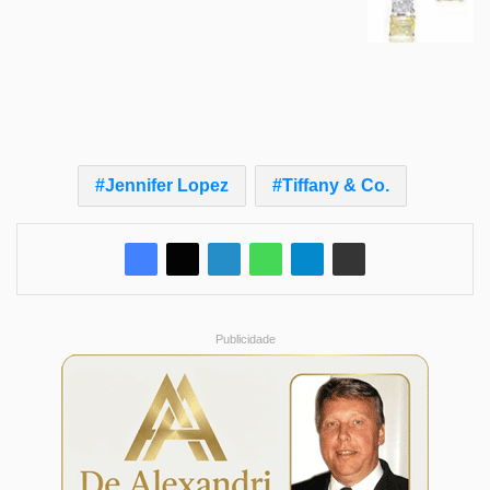
Jennifer Lopez
Tiffany & Co.
Publicidade