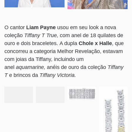
O cantor
Liam Payne
usou em seu look a nova
coleção
Tiffany T True,
com anel de 18 quilates de
ouro e dois braceletes. A dupla
Chole x Halle
, que
concorreu a categoria Melhor Revelação, estavam
com joias da Tiffany, incluindo um
anel
aquamarine,
anéis de ouro da coleção
Tiffany
T
e brincos da
Tiffany Victoria.