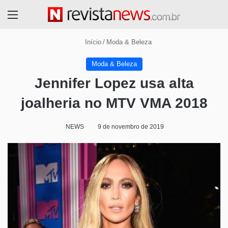
Menu
Início
/
Moda & Beleza
Moda & Beleza
Jennifer Lopez usa alta
joalheria no MTV VMA 2018
NEWS
9 de novembro de 2019