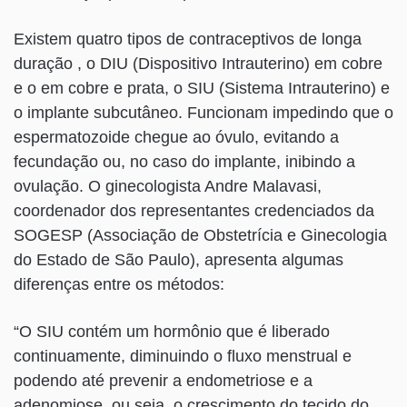
Existem quatro tipos de contraceptivos de longa
duração , o DIU (Dispositivo Intrauterino) em cobre
e o em cobre e prata, o SIU (Sistema Intrauterino) e
o implante subcutâneo. Funcionam impedindo que o
espermatozoide chegue ao óvulo, evitando a
fecundação ou, no caso do implante, inibindo a
ovulação. O ginecologista Andre Malavasi,
coordenador dos representantes credenciados da
SOGESP (Associação de Obstetrícia e Ginecologia
do Estado de São Paulo), apresenta algumas
diferenças entre os métodos:
“O SIU contém um hormônio que é liberado
continuamente, diminuindo o fluxo menstrual e
podendo até prevenir a endometriose e a
adenomiose, ou seja, o crescimento do tecido do