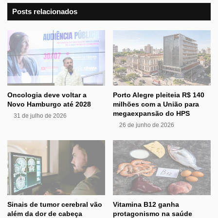
Posts relacionados
Oncologia deve voltar a
Porto Alegre pleiteia R$ 140
Novo Hamburgo até 2028
milhões com a União para
megaexpansão do HPS
31 de julho de 2026
26 de junho de 2026
Sinais de tumor cerebral vão
Vitamina B12 ganha
além da dor de cabeça
protagonismo na saúde