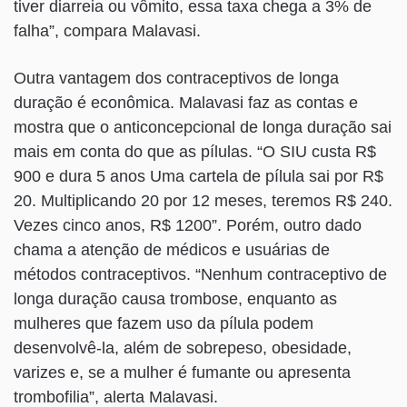
tiver diarreia ou vômito, essa taxa chega a 3% de
falha”, compara Malavasi.
Outra vantagem dos contraceptivos de longa
duração é econômica. Malavasi faz as contas e
mostra que o anticoncepcional de longa duração sai
mais em conta do que as pílulas. “O SIU custa R$
900 e dura 5 anos Uma cartela de pílula sai por R$
20. Multiplicando 20 por 12 meses, teremos R$ 240.
Vezes cinco anos, R$ 1200”. Porém, outro dado
chama a atenção de médicos e usuárias de
métodos contraceptivos. “Nenhum contraceptivo de
longa duração causa trombose, enquanto as
mulheres que fazem uso da pílula podem
desenvolvê-la, além de sobrepeso, obesidade,
varizes e, se a mulher é fumante ou apresenta
trombofilia”, alerta Malavasi.