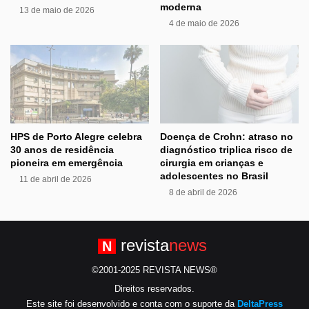
moderna
13 de maio de 2026
4 de maio de 2026
HPS de Porto Alegre celebra
Doença de Crohn: atraso no
30 anos de residência
diagnóstico triplica risco de
pioneira em emergência
cirurgia em crianças e
adolescentes no Brasil
11 de abril de 2026
8 de abril de 2026
revista
news
N
©2001-2025 REVISTA NEWS®
Direitos reservados.
Este site foi desenvolvido e conta com o suporte da
DeltaPress