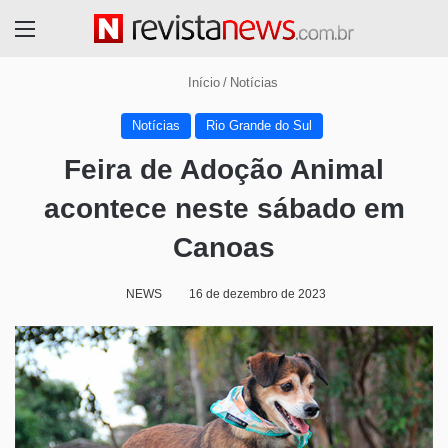
Menu
Início
/
Notícias
Notícias
Rio Grande do Sul
Feira de Adoção Animal
acontece neste sábado em
Canoas
NEWS
16 de dezembro de 2023