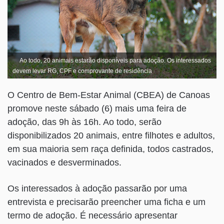
Ao todo, 20 animais estarão disponíveis para adoção. Os interessados
devem levar RG, CPF e comprovante de residência
O Centro de Bem-Estar Animal (CBEA) de Canoas
promove neste sábado (6) mais uma feira de
adoção, das 9h às 16h. Ao todo, serão
disponibilizados 20 animais, entre filhotes e adultos,
em sua maioria sem raça definida, todos castrados,
vacinados e desverminados.
Os interessados à adoção passarão por uma
entrevista e precisarão preencher uma ficha e um
termo de adoção. É necessário apresentar