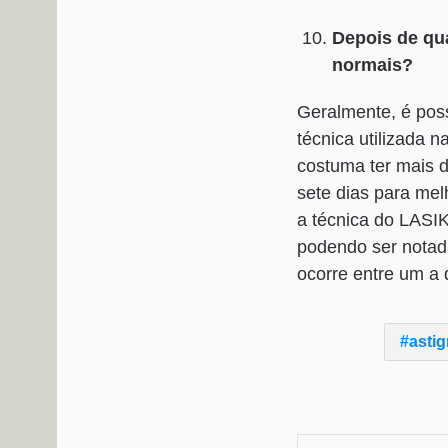
Depois de qua
normais?
Geralmente, é poss
técnica utilizada 
costuma ter mais d
sete dias para mel
a técnica do LASIK
podendo ser notada
ocorre entre um a 
asti