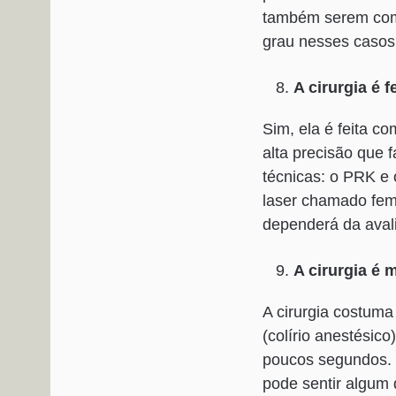
também serem comp
grau nesses casos
A cirurgia é f
Sim, ela é feita co
alta precisão que 
técnicas: o PRK e
laser chamado fem
dependerá da avali
A cirurgia é
A cirurgia costuma
(colírio anestésico
poucos segundos. A
pode sentir algum 