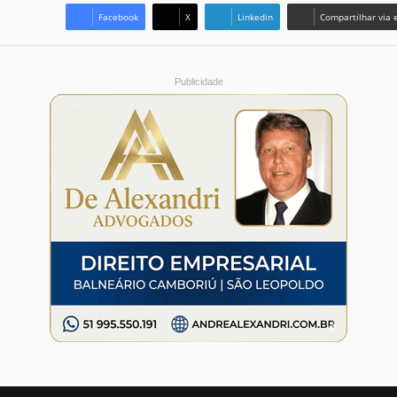
Facebook
X
Linkedin
Compartilhar via 
Publicidade