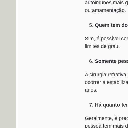
autoimunes mais g
ou amamentação.
Quem tem doi
Sim, é possível cor
limites de grau.
Somente pess
A cirurgia refrativ
ocorrer a estabil
anos.
Há quanto tem
Geralmente, é pre
pessoa tem mais de