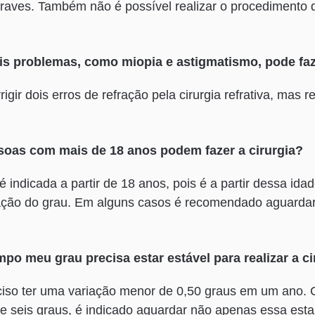
raves. Também não é possível realizar o procedimento 
s problemas, como miopia e astigmatismo, pode faze
rigir dois erros de refração pela cirurgia refrativa, mas 
oas com mais de 18 anos podem fazer a cirurgia?
a é indicada a partir de 18 anos, pois é a partir dessa i
ização do grau. Em alguns casos é recomendado aguardar
po meu grau precisa estar estável para realizar a ci
ciso ter uma variação menor de 0,50 graus em um ano.
 seis graus, é indicado aguardar não apenas essa esta