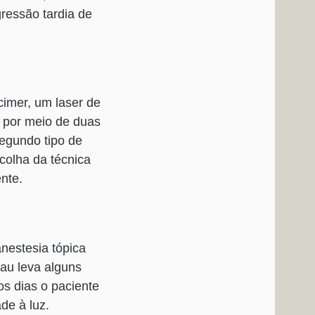
ressão tardia de
xcimer, um laser de
, por meio de duas
egundo tipo de
colha da técnica
nte.
anestesia tópica
rau leva alguns
os dias o paciente
de à luz.