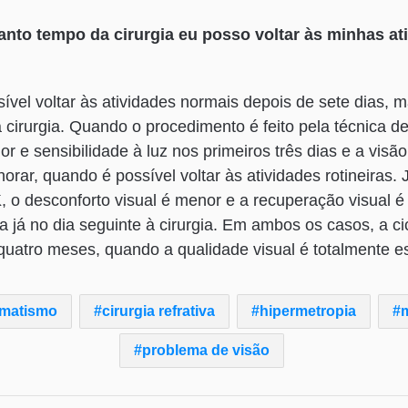
nto tempo da cirurgia eu posso voltar às minhas at
ível voltar às atividades normais depois de sete dias,
na cirurgia. Quando o procedimento é feito pela técnica 
or e sensibilidade à luz nos primeiros três dias e a vis
horar, quando é possível voltar às atividades rotineiras
, o desconforto visual é menor e a recuperação visual é
 já no dia seguinte à cirurgia. Em ambos os casos, a cic
quatro meses, quando a qualidade visual é totalmente e
gmatismo
cirurgia refrativa
hipermetropia
problema de visão