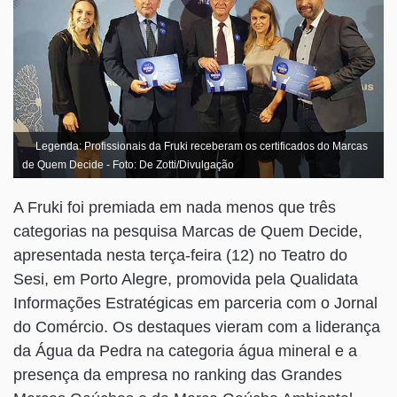
Legenda: Profissionais da Fruki receberam os certificados do Marcas
de Quem Decide - Foto: De Zotti/Divulgação
A Fruki foi premiada em nada menos que três
categorias na pesquisa Marcas de Quem Decide,
apresentada nesta terça-feira (12) no Teatro do
Sesi, em Porto Alegre, promovida pela Qualidata
Informações Estratégicas em parceria com o Jornal
do Comércio. Os destaques vieram com a liderança
da Água da Pedra na categoria água mineral e a
presença da empresa no ranking das Grandes