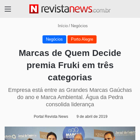
Menu
Início
/
Negócios
Negócios
Porto Alegre
Marcas de Quem Decide
premia Fruki em três
categorias
Empresa está entre as Grandes Marcas Gaúchas
do ano e Marca Ambiental. Água da Pedra
consolida liderança
Portal Revista News
9 de abril de 2019