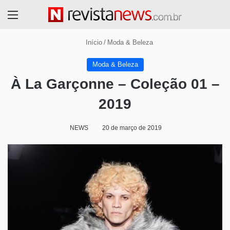
Menu
Início
/
Moda & Beleza
Moda & Beleza
À La Garçonne – Coleção 01 –
2019
NEWS
20 de março de 2019