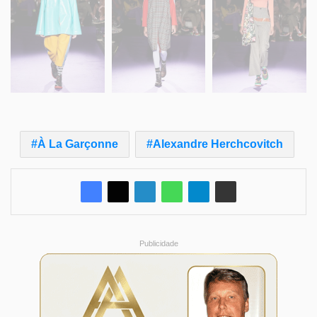
À La Garçonne
Alexandre Herchcovitch
Publicidade