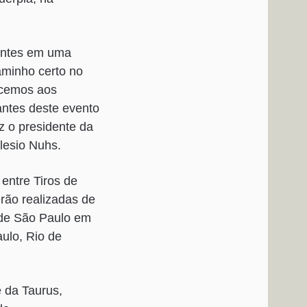
cantes em uma
caminho certo no
ecemos aos
antes deste evento
z o presidente da
lesio Nuhs.
entre Tiros de
rão realizadas de
o de São Paulo em
ulo, Rio de
 da Taurus,