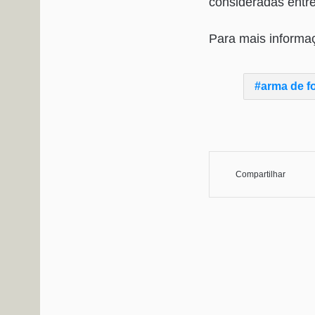
consideradas entre
Para mais informa
arma de f
Compartilhar