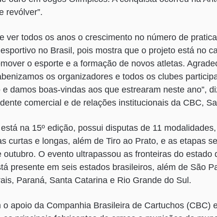
e revólver”.
nte ver todos os anos o crescimento no número de prati
 esportivo no Brasil, pois mostra que o projeto está no 
romover o esporte e a formação de novos atletas. Agrad
benizamos os organizadores e todos os clubes particip
 e damos boas-vindas aos que estrearam neste ano”, di
idente comercial e de relações institucionais da CBC, Sa
está na 15º edição, possui disputas de 11 modalidades, 
 curtas e longas, além de Tiro ao Prato, e as etapas se
de outubro. O evento ultrapassou as fronteiras do estad
tá presente em seis estados brasileiros, além de São Pa
ais, Paraná, Santa Catarina e Rio Grande do Sul.
o apoio da Companhia Brasileira de Cartuchos (CBC) e