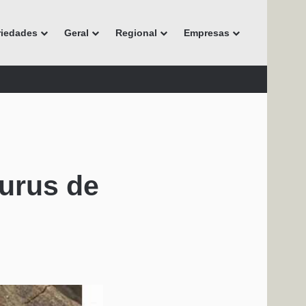
riedades
Geral
Regional
Empresas
urus de