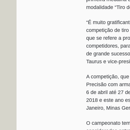
modalidade “Tiro d
“É muito gratifica
competição de tiro
que se refere a p
competidores, para
de grande sucesso
Taurus e vice-pres
A competição, que 
Precisão com armas
6 de abril até 27 
2018 e este ano es
Janeiro, Minas Ger
O campeonato tem 