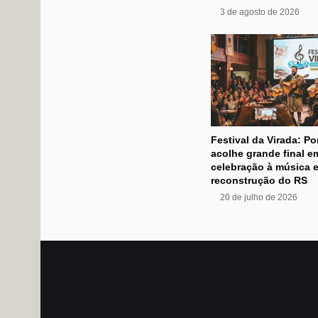
3 de agosto de 2026
Festival da Virada: Po
acolhe grande final e
celebração à música e
reconstrução do RS
20 de julho de 2026