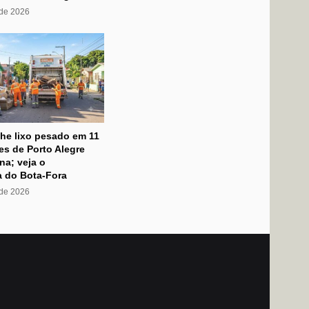
 de 2026
he lixo pesado em 11
s de Porto Alegre
na; veja o
 do Bota-Fora
 de 2026