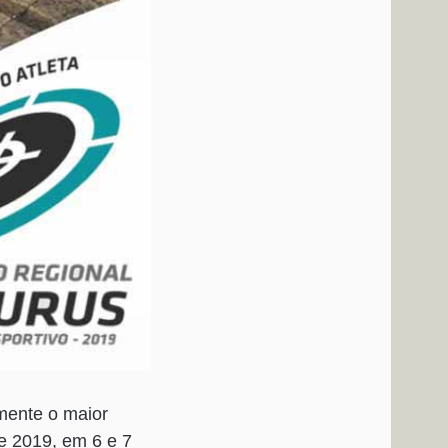
mente o maior
de 2019, em 6 e 7