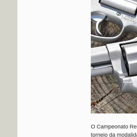
O Campeonato Regi
torneio da modalid