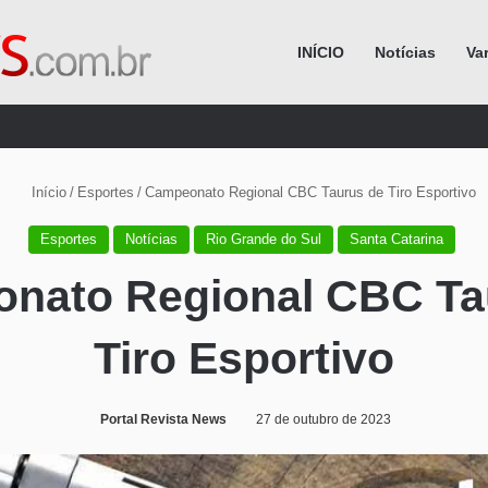
INÍCIO
Notícias
Va
Procurar por
Início
/
Esportes
/
Campeonato Regional CBC Taurus de Tiro Esportivo
Esportes
Notícias
Rio Grande do Sul
Santa Catarina
nato Regional CBC Ta
Tiro Esportivo
Portal Revista News
27 de outubro de 2023