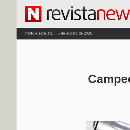
Porto Alegre, RS
6 de agosto de 2026
Campeo