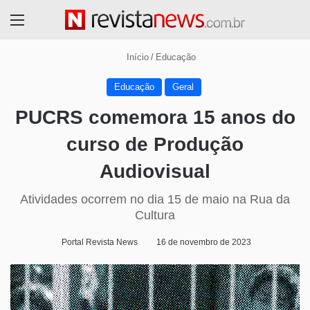
Menu
Início
/
Educação
Educação
Geral
PUCRS comemora 15 anos do
curso de Produção
Audiovisual
Atividades ocorrem no dia 15 de maio na Rua da
Cultura
Portal Revista News
16 de novembro de 2023