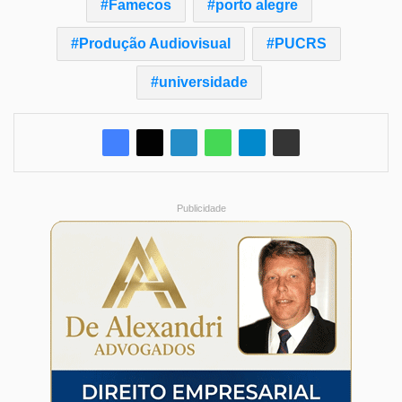
Famecos
porto alegre
Produção Audiovisual
PUCRS
universidade
Publicidade