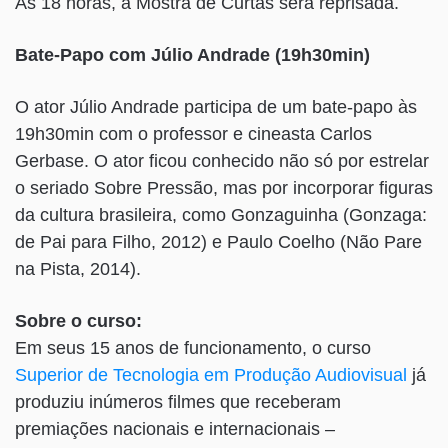
Às 18 horas, a Mostra de Curtas será reprisada.
Bate-Papo com Júlio Andrade (19h30min)
O ator Júlio Andrade participa de um bate-papo às
19h30min com o professor e cineasta Carlos
Gerbase. O ator ficou conhecido não só por estrelar
o seriado Sobre Pressão, mas por incorporar figuras
da cultura brasileira, como Gonzaguinha (Gonzaga:
de Pai para Filho, 2012) e Paulo Coelho (Não Pare
na Pista, 2014).
Sobre o curso:
Em seus 15 anos de funcionamento, o curso
Superior de Tecnologia em Produção Audiovisual
já
produziu inúmeros filmes que receberam
premiações nacionais e internacionais –