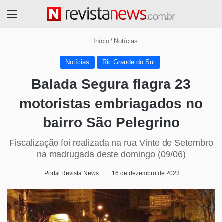
Menu
Início
/
Notícias
Notícias
Rio Grande do Sul
Balada Segura flagra 23
motoristas embriagados no
bairro São Pelegrino
Fiscalização foi realizada na rua Vinte de Setembro
na madrugada deste domingo (09/06)
Portal Revista News
16 de dezembro de 2023