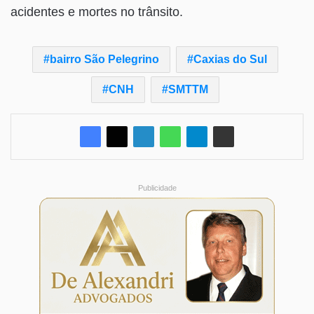
acidentes e mortes no trânsito.
bairro São Pelegrino
Caxias do Sul
CNH
SMTTM
Publicidade