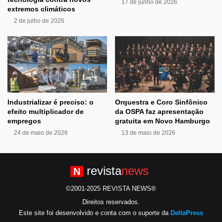
17 de junho de 2026
extremos climáticos
2 de julho de 2026
Industrializar é preciso: o
Orquestra e Coro Sinfônico
efeito multiplicador de
da OSPA faz apresentação
empregos
gratuita em Novo Hamburgo
24 de maio de 2026
13 de maio de 2026
revista
news
N
©2001-2025 REVISTA NEWS®
Direitos reservados.
Este site foi desenvolvido e conta com o suporte da
DeltaPress