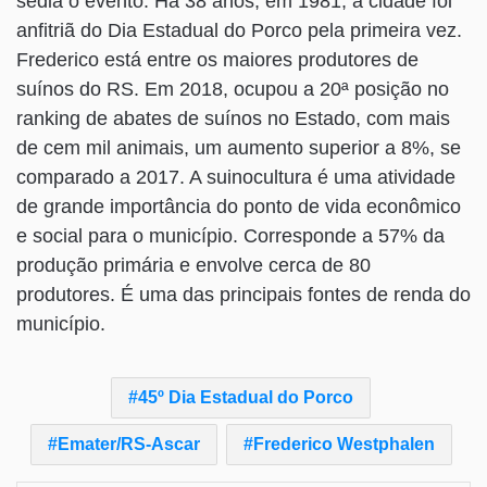
sedia o evento. Há 38 anos, em 1981, a cidade foi
anfitriã do Dia Estadual do Porco pela primeira vez.
Frederico está entre os maiores produtores de
suínos do RS. Em 2018, ocupou a 20ª posição no
ranking de abates de suínos no Estado, com mais
de cem mil animais, um aumento superior a 8%, se
comparado a 2017. A suinocultura é uma atividade
de grande importância do ponto de vida econômico
e social para o município. Corresponde a 57% da
produção primária e envolve cerca de 80
produtores. É uma das principais fontes de renda do
município.
45º Dia Estadual do Porco
Emater/RS-Ascar
Frederico Westphalen