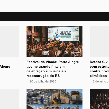
Festival da Virada: Porto Alegre
Defesa Civi
Alegre
acolhe grande final em
com estrutu
celebração à música e à
contra nov
reconstrução do RS
climáticos
20 de julho de 2026
2 de julho 