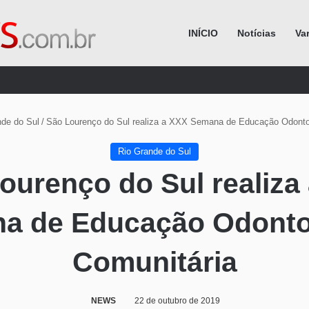
INÍCIO
Notícias
Va
Procurar por
nde do Sul
/
São Lourenço do Sul realiza a XXX Semana de Educação Odonto
Rio Grande do Sul
ourenço do Sul realiza
a de Educação Odonto
Comunitária
NEWS
22 de outubro de 2019