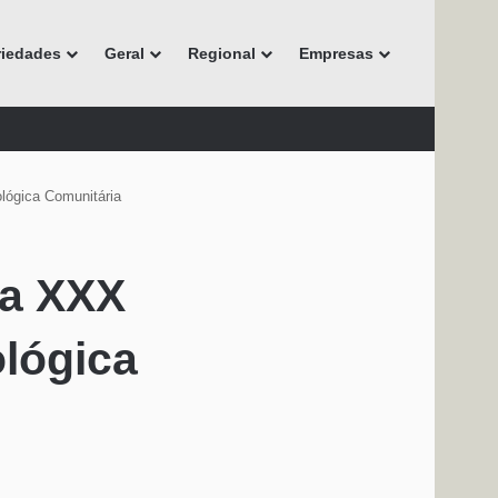
riedades
Geral
Regional
Empresas
lógica Comunitária
 a XXX
lógica