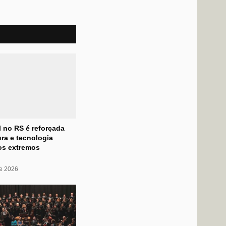
l no RS é reforçada
ra e tecnologia
os extremos
de 2026