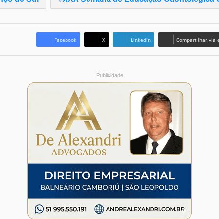
Facebook
X
Linkedin
Compartilhar via 
Publicidade