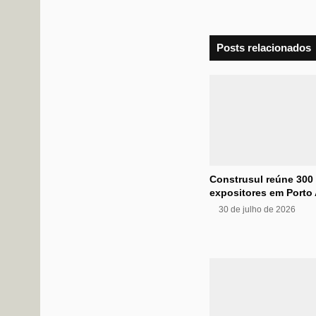
Posts relacionados
Construsul reúne 300
expositores em Porto 
30 de julho de 2026