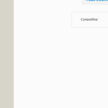
Compartilhar