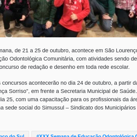
mana, de 21 a 25 de outubro, acontece em São Lourenç
o Odontológica Comunitária, com atividades sendo de
concurso de redação e desenho em toda rede escolar.
concursos acontecerão no dia 24 de outubro, a partir da
ça Sorriso”, em frente a Secretaria Municipal de Saúde
dia 25, com uma capacitação para os profissionais da á
na sede social do Simussul – Sindicato dos Municipário
nço do Sul
XXX Semana de Educação Odontológica C