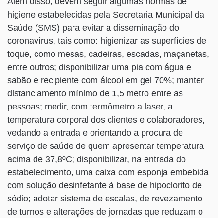
Além disso, devem seguir algumas normas de
higiene estabelecidas pela Secretaria Municipal da
Saúde (SMS) para evitar a disseminação do
coronavírus, tais como: higienizar as superfícies de
toque, como mesas, cadeiras, escadas, maçanetas,
entre outros; disponibilizar uma pia com água e
sabão e recipiente com álcool em gel 70%; manter
distanciamento mínimo de 1,5 metro entre as
pessoas; medir, com termômetro a laser, a
temperatura corporal dos clientes e colaboradores,
vedando a entrada e orientando a procura de
serviço de saúde de quem apresentar temperatura
acima de 37,8ºC; disponibilizar, na entrada do
estabelecimento, uma caixa com esponja embebida
com solução desinfetante à base de hipoclorito de
sódio; adotar sistema de escalas, de revezamento
de turnos e alterações de jornadas que reduzam o