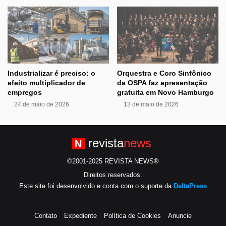
Industrializar é preciso: o
Orquestra e Coro Sinfônico
efeito multiplicador de
da OSPA faz apresentação
empregos
gratuita em Novo Hamburgo
24 de maio de 2026
13 de maio de 2026
revista
news
N
©2001-2025 REVISTA NEWS®
Direitos reservados.
Este site foi desenvolvido e conta com o suporte da
DeltaPress
Contato
Expediente
Política de Cookies
Anuncie