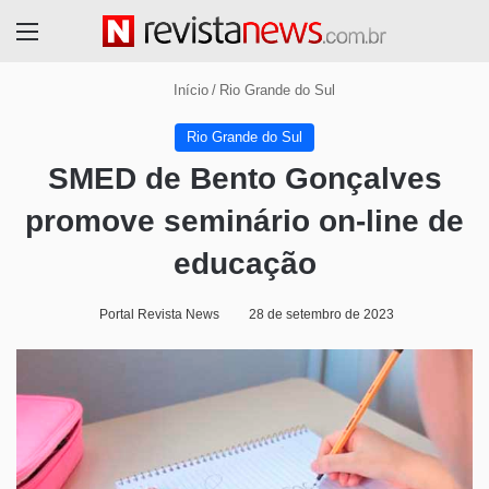
Menu
Início
/
Rio Grande do Sul
Rio Grande do Sul
SMED de Bento Gonçalves
promove seminário on-line de
educação
Portal Revista News
28 de setembro de 2023