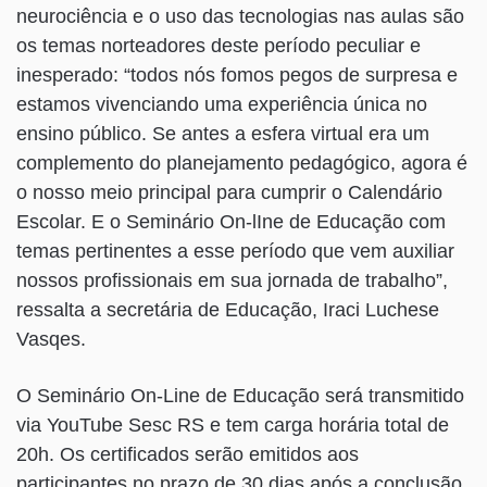
neurociência e o uso das tecnologias nas aulas são
os temas norteadores deste período peculiar e
inesperado: “todos nós fomos pegos de surpresa e
estamos vivenciando uma experiência única no
ensino público. Se antes a esfera virtual era um
complemento do planejamento pedagógico, agora é
o nosso meio principal para cumprir o Calendário
Escolar. E o Seminário On-lIne de Educação com
temas pertinentes a esse período que vem auxiliar
nossos profissionais em sua jornada de trabalho”,
ressalta a secretária de Educação, Iraci Luchese
Vasqes.
O Seminário On-Line de Educação será transmitido
via YouTube Sesc RS e tem carga horária total de
20h. Os certificados serão emitidos aos
participantes no prazo de 30 dias após a conclusão,