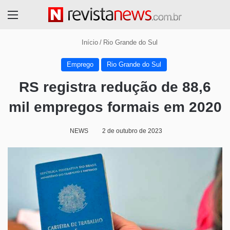
Menu
Início
/
Rio Grande do Sul
Emprego
Rio Grande do Sul
RS registra redução de 88,6
mil empregos formais em 2020
NEWS
2 de outubro de 2023