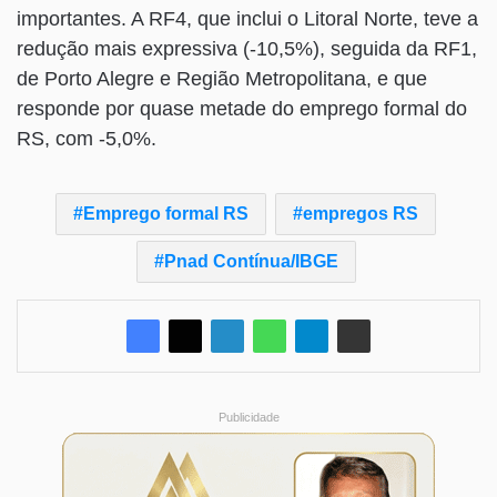
importantes. A RF4, que inclui o Litoral Norte, teve a
redução mais expressiva (-10,5%), seguida da RF1,
de Porto Alegre e Região Metropolitana, e que
responde por quase metade do emprego formal do
RS, com -5,0%.
Emprego formal RS
empregos RS
Pnad Contínua/IBGE
Publicidade