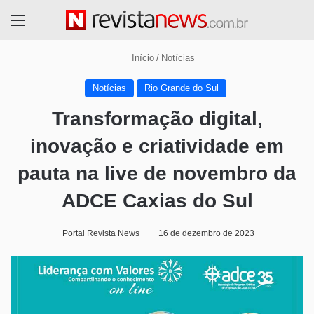
Menu
Início
/
Notícias
Notícias
Rio Grande do Sul
Transformação digital,
inovação e criatividade em
pauta na live de novembro da
ADCE Caxias do Sul
Portal Revista News
16 de dezembro de 2023