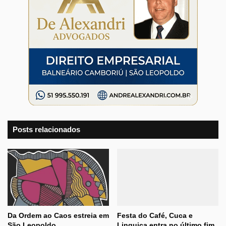
Posts relacionados
Da Ordem ao Caos estreia em
Festa do Café, Cuca e
São Leopoldo
Linguiça entra no último fim