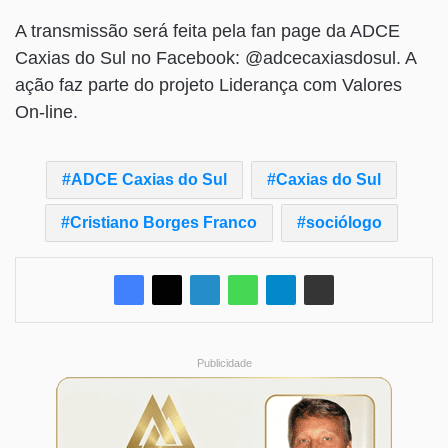
A transmissão será feita pela fan page da ADCE
Caxias do Sul no Facebook: @adcecaxiasdosul. A
ação faz parte do projeto Liderança com Valores
On-line.
ADCE Caxias do Sul
Caxias do Sul
Cristiano Borges Franco
sociólogo
Publicidade