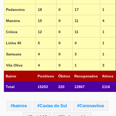
Pedancino
18
0
17
1
Maestra
15
0
11
4
Criúva
12
0
11
1
Linha 40
5
0
4
1
Samuara
4
0
3
1
Vila Oliva
4
0
1
3
Bairro
Positivos
Óbitos
Recuperados
Ativos
Total
15203
220
12867
2116
bairros
Caxias do Sul
Coronavírus