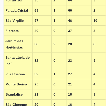
Pôr do Sol
95
2
84
9
Parada Cristal
69
1
66
2
São Virgílio
57
1
46
10
Floresta
40
0
37
3
Jardim das
38
2
28
8
Hortênsias
Santa Lúcia do
32
0
23
9
Piaí
Vila Cristina
32
1
27
4
Monte Bérico
25
0
21
4
Brandalise
21
0
18
3
São Giácomo
20
0
16
4