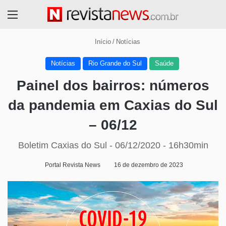
Menu
Início
/
Notícias
Notícias
Rio Grande do Sul
Saúde
Painel dos bairros: números
da pandemia em Caxias do Sul
– 06/12
Boletim Caxias do Sul - 06/12/2020 - 16h30min
Portal Revista News
16 de dezembro de 2023