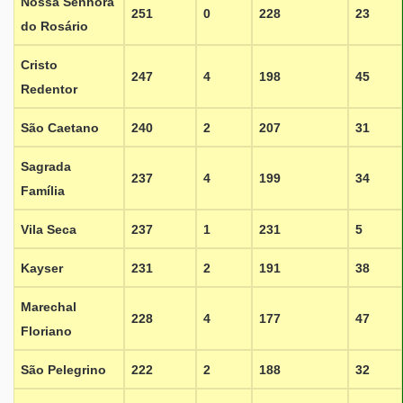
Nossa Senhora
251
0
228
23
do Rosário
Cristo
247
4
198
45
Redentor
São Caetano
240
2
207
31
Sagrada
237
4
199
34
Família
Vila Seca
237
1
231
5
Kayser
231
2
191
38
Marechal
228
4
177
47
Floriano
São Pelegrino
222
2
188
32