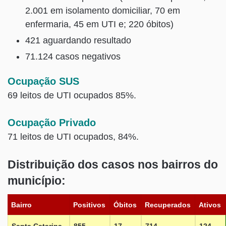
2.001 em isolamento domiciliar, 70 em
enfermaria, 45 em UTI e; 220 óbitos)
421 aguardando resultado
71.124 casos negativos
Ocupação SUS
69 leitos de UTI ocupados 85%.
Ocupação Privado
71 leitos de UTI ocupados, 84%.
Distribuição dos casos nos bairros do
município:
Bairro
Positivos
Óbitos
Recuperados
Ativos