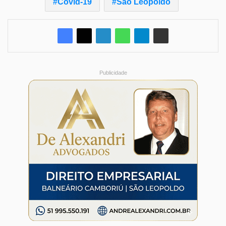
Covid-19
São Leopoldo
Publicidade