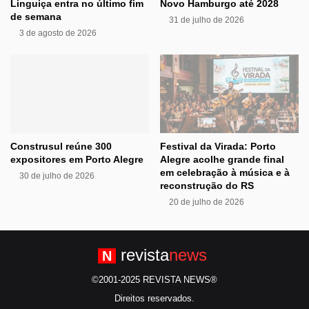
Linguiça entra no último fim
Novo Hamburgo até 2028
de semana
31 de julho de 2026
3 de agosto de 2026
Construsul reúne 300
Festival da Virada: Porto
expositores em Porto Alegre
Alegre acolhe grande final
em celebração à música e à
30 de julho de 2026
reconstrução do RS
20 de julho de 2026
revista
news
N
©2001-2025 REVISTA NEWS®
Direitos reservados.