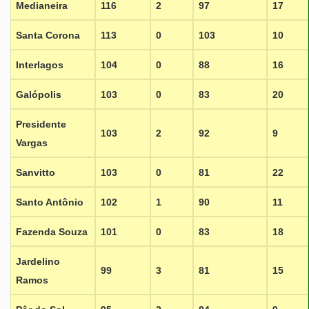
Medianeira
116
2
97
17
Santa Corona
113
0
103
10
Interlagos
104
0
88
16
Galópolis
103
0
83
20
Presidente
103
2
92
9
Vargas
Sanvitto
103
0
81
22
Santo Antônio
102
1
90
11
Fazenda Souza
101
0
83
18
Jardelino
99
3
81
15
Ramos