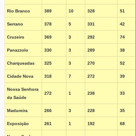
Rio Branco
389
10
328
51
Serrano
378
5
331
42
Cruzeiro
369
3
292
74
Panazzolo
330
3
289
38
Charqueadas
325
3
270
52
Cidade Nova
318
7
272
39
Nossa Senhora
272
1
238
33
da Saúde
Madureira
266
3
228
35
Exposição
261
1
192
68