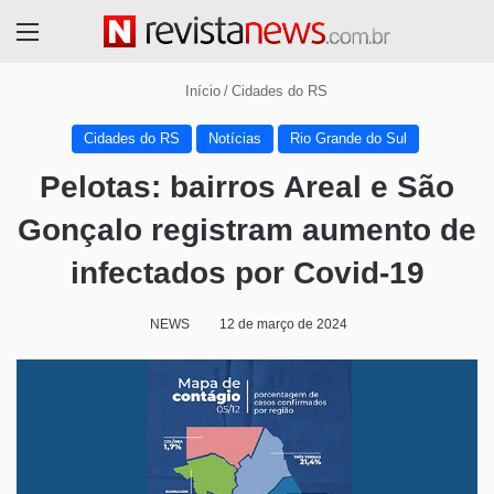
Menu
Início
/
Cidades do RS
Cidades do RS
Notícias
Rio Grande do Sul
Pelotas: bairros Areal e São
Gonçalo registram aumento de
infectados por Covid-19
NEWS
12 de março de 2024