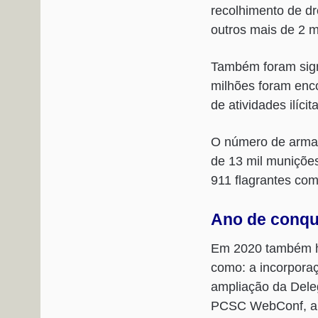
recolhimento de dr
outros mais de 2 m
Também foram sign
milhões foram enco
de atividades ilícit
O número de armas
de 13 mil muniçõe
911 flagrantes com
Ano de conqu
Em 2020 também hou
como: a incorporaç
ampliação da Deleg
PCSC WebConf, a c