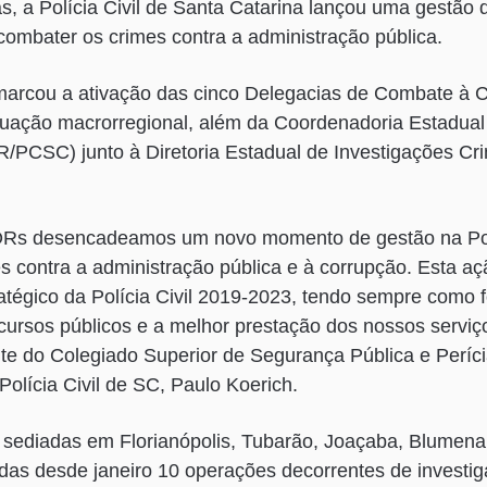
as, a Polícia Civil de Santa Catarina lançou uma gestão
 combater os crimes contra a administração pública.
 marcou a ativação das cinco Delegacias de Combate à 
ação macrorregional, além da Coordenadoria Estadua
PCSC) junto à Diretoria Estadual de Investigações Cri
ORs desencadeamos um novo momento de gestão na Políc
 contra a administração pública e à corrupção. Esta aç
tégico da Polícia Civil 2019-2023, tendo sempre como f
ecursos públicos e a melhor prestação dos nossos serviç
te do Colegiado Superior de Segurança Pública e Perícia
Polícia Civil de SC, Paulo Koerich.
ediadas em Florianópolis, Tubarão, Joaçaba, Blumena
adas desde janeiro 10 operações decorrentes de invest