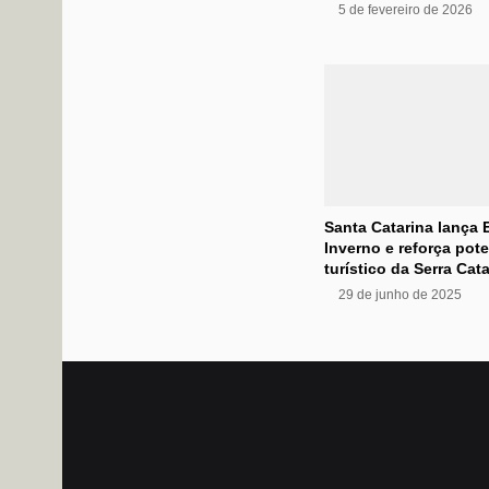
5 de fevereiro de 2026
Santa Catarina lança 
Inverno e reforça pote
turístico da Serra Cat
29 de junho de 2025