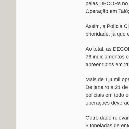
pelas DECORs no E
Operação em Taió; 
Assim, a Polícia C
prioridade, já que 
Ao total, as DECO
76 indiciamentos e
apreendidos em 2
Mais de 1,4 mil op
De janeiro a 21 de
policiais em todo 
operações deverão 
Outro dado relevan
5 toneladas de en