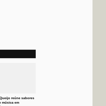
 Queijo reúne sabores
 e música em