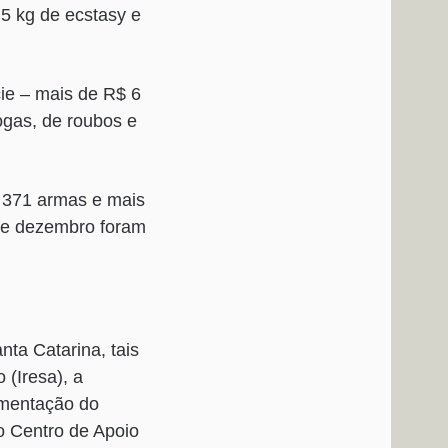
5 kg de ecstasy e
ie – mais de R$ 6
ogas, de roubos e
 371 armas e mais
 de dezembro foram
ta Catarina, tais
 (Iresa), a
lementação do
o Centro de Apoio