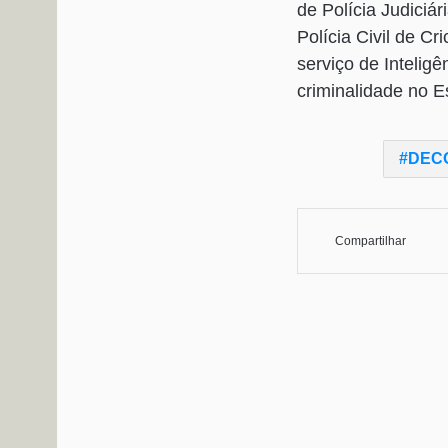
de Polícia Judiciá
Polícia Civil de C
serviço de Intelig
criminalidade no E
DEC
Compartilhar