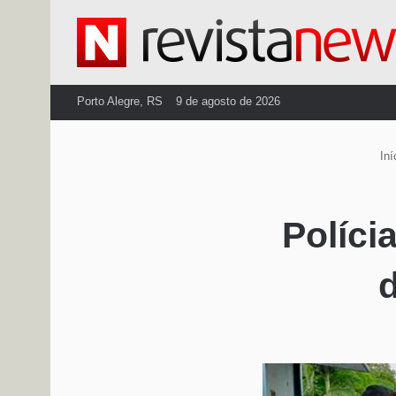
Porto Alegre, RS
9 de agosto de 2026
Iní
Políci