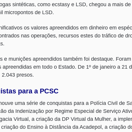
ogas sintéticas, como ecstasy e LSD, chegou a mais de 
il micropontos de LSD.
ificativos os valores apreendidos em dinheiro em espéc
ntrados nas operações, recursos estes do tráfico de dr
as.
 e munições apreendidos também foi destaque. Foram
s apreendidas em todo o Estado. De 1º de janeiro a 21
 2.043 presos.
istas para a PCSC
ve uma série de conquistas para a Polícia Civil de San
ão da Indenização por Regime Especial de Serviço Ativo
acia Virtual, a criação da DP Virtual da Mulher, a imp
riação do Ensino à Distância da Acadepol, a criação d