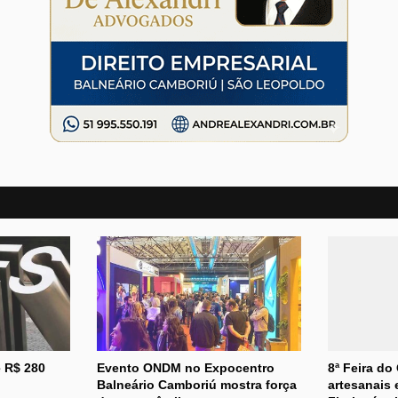
 R$ 280
Evento ONDM no Expocentro
8ª Feira do
Balneário Camboriú mostra força
artesanais