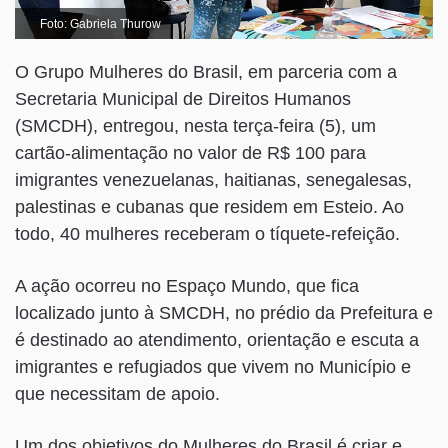
Foto: Gabriela Thurow
O Grupo Mulheres do Brasil, em parceria com a
Secretaria Municipal de Direitos Humanos
(SMCDH), entregou, nesta terça-feira (5), um
cartão-alimentação no valor de R$ 100 para
imigrantes venezuelanas, haitianas, senegalesas,
palestinas e cubanas que residem em Esteio. Ao
todo, 40 mulheres receberam o tíquete-refeição.
A ação ocorreu no Espaço Mundo, que fica
localizado junto à SMCDH, no prédio da Prefeitura e
é destinado ao atendimento, orientação e escuta a
imigrantes e refugiados que vivem no Município e
que necessitam de apoio.
Um dos objetivos do Mulheres do Brasil é criar e