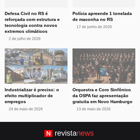
Defesa Civil no RS é
Polícia apreende 1 tonelada
reforçada com estrutura e
de maconha no RS
tecnologia contra novos
17 de junho de 2026
extremos climáticos
2 de julho de 2026
Industrializar é preciso: o
Orquestra e Coro Sinfônico
efeito multiplicador de
da OSPA faz apresentação
empregos
gratuita em Novo Hamburgo
24 de maio de 2026
13 de maio de 2026
revista
news
N