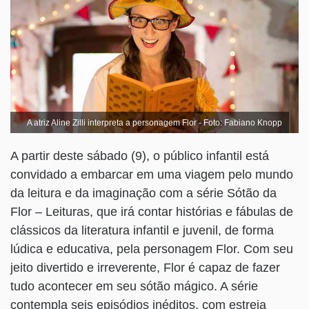
A atriz Aline Zilli interpreta a personagem Flor - Foto: Fabiano Knopp
A partir deste sábado (9), o público infantil está
convidado a embarcar em uma viagem pelo mundo
da leitura e da imaginação com a série Sótão da
Flor – Leituras, que irá contar histórias e fábulas de
clássicos da literatura infantil e juvenil, de forma
lúdica e educativa, pela personagem Flor. Com seu
jeito divertido e irreverente, Flor é capaz de fazer
tudo acontecer em seu sótão mágico. A série
contempla seis episódios inéditos, com estreia