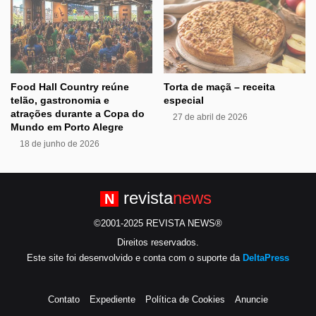
Food Hall Country reúne
Torta de maçã – receita
telão, gastronomia e
especial
atrações durante a Copa do
27 de abril de 2026
Mundo em Porto Alegre
18 de junho de 2026
revista
news
N
©2001-2025 REVISTA NEWS®
Direitos reservados.
Este site foi desenvolvido e conta com o suporte da
DeltaPress
Contato
Expediente
Política de Cookies
Anuncie