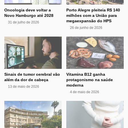
Oncologia deve voltar a
Porto Alegre pleiteia R$ 140
Novo Hamburgo até 2028
milhões com a União para
megaexpansão do HPS
31 de julho de 2026
26 de junho de 2026
Sinais de tumor cerebral vão
Vitamina B12 ganha
além da dor de cabeça
protagonismo na saúde
moderna
13 de maio de 2026
4 de maio de 2026