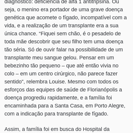
diagnóstico: deficiência de alfa 1 antitripsina. Ou
seja, o menino era portador de uma grave doença
genética que acomete o fígado, incompatível com a
vida, e a realização de um transplante era a sua
única chance. “Fiquei sem chão, é o pesadelo de
toda mãe descobrir que seu filho tem uma doença
tão séria. Só de ouvir falar na possibilidade de um
transplante meu sangue gelou. Pensar em um
bebezinho tão pequeno – que até então vivia no
colo – em um centro cirúrgico, não parece fazer
sentido”, relembra Louise. Mesmo com todos os
esforços das equipes de saúde de Florianópolis a
doença progrediu rapidamente, e a família foi
encaminhada para a Santa Casa, em Porto Alegre,
com a indicação para transplante de fígado.
Assim, a família foi em busca do Hospital da