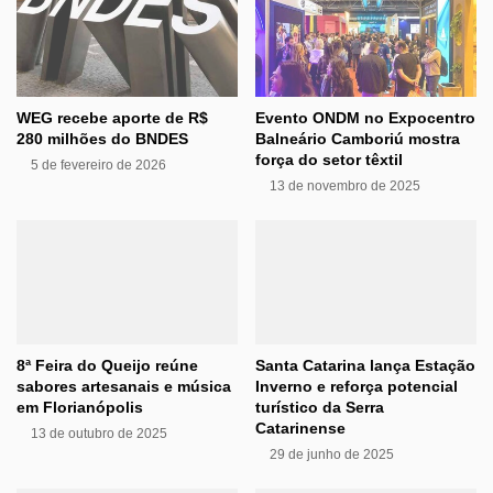
WEG recebe aporte de R$
Evento ONDM no Expocentro
280 milhões do BNDES
Balneário Camboriú mostra
força do setor têxtil
5 de fevereiro de 2026
13 de novembro de 2025
8ª Feira do Queijo reúne
Santa Catarina lança Estação
sabores artesanais e música
Inverno e reforça potencial
em Florianópolis
turístico da Serra
Catarinense
13 de outubro de 2025
29 de junho de 2025