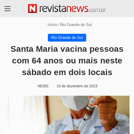
Menu
Início
/
Rio Grande do Sul
Rio Grande do Sul
Santa Maria vacina pessoas
com 64 anos ou mais neste
sábado em dois locais
NEWS
16 de dezembro de 2023