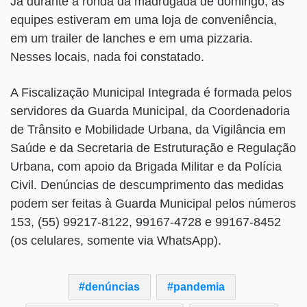
Já durante a ronda da madrugada de domingo, as
equipes estiveram em uma loja de conveniência,
em um trailer de lanches e em uma pizzaria.
Nesses locais, nada foi constatado.
A Fiscalização Municipal Integrada é formada pelos
servidores da Guarda Municipal, da Coordenadoria
de Trânsito e Mobilidade Urbana, da Vigilância em
Saúde e da Secretaria de Estruturação e Regulação
Urbana, com apoio da Brigada Militar e da Polícia
Civil. Denúncias de descumprimento das medidas
podem ser feitas à Guarda Municipal pelos números
153, (55) 99217-8122, 99167-4728 e 99167-8452
(os celulares, somente via WhatsApp).
denúncias
pandemia