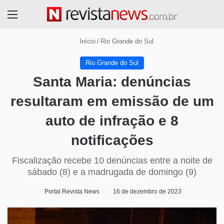
Menu
Início
/
Rio Grande do Sul
Rio Grande do Sul
Santa Maria: denúncias
resultaram em emissão de um
auto de infração e 8
notificações
Fiscalização recebe 10 denúncias entre a noite de
sábado (8) e a madrugada de domingo (9)
Portal Revista News
16 de dezembro de 2023