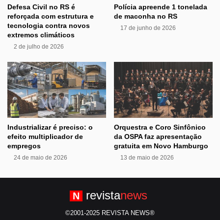
Defesa Civil no RS é
Polícia apreende 1 tonelada
reforçada com estrutura e
de maconha no RS
tecnologia contra novos
17 de junho de 2026
extremos climáticos
2 de julho de 2026
Industrializar é preciso: o
Orquestra e Coro Sinfônico
efeito multiplicador de
da OSPA faz apresentação
empregos
gratuita em Novo Hamburgo
24 de maio de 2026
13 de maio de 2026
revista
news
N
©2001-2025 REVISTA NEWS®