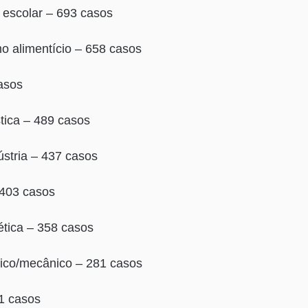
 escolar – 693 casos
mo alimentício – 658 casos
asos
ica – 489 casos
ústria – 437 casos
 403 casos
tética – 358 casos
ico/mecânico – 281 casos
1 casos