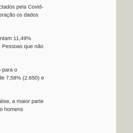
ectados pela Covid-
deração os dados
entam 11,49%
. Pessoas que não
o para o
úde 7,58% (2.650) e
lise, a maior parte
to homens