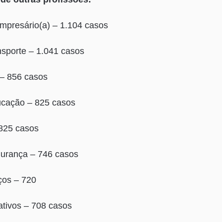
mpresário(a) – 1.104 casos
ansporte – 1.041 casos
– 856 casos
ducação – 825 casos
 825 casos
gurança – 746 casos
ços – 720
ativos – 708 casos