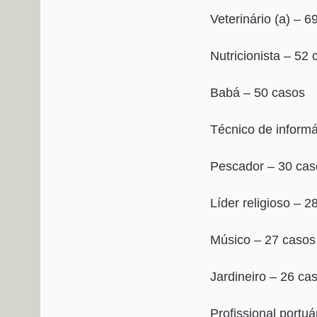
Veterinário (a) – 6
Nutricionista – 52
Babá – 50 casos
Técnico de informá
Pescador – 30 cas
Líder religioso – 2
Músico – 27 casos
Jardineiro – 26 ca
Profissional portuá