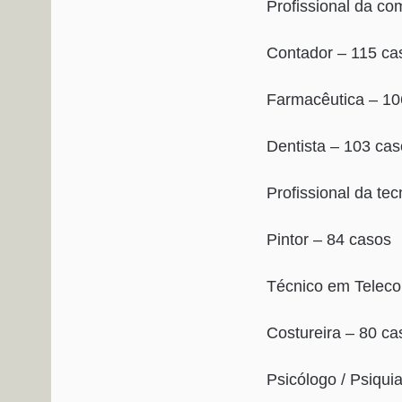
Profissional da c
Contador – 115 ca
Farmacêutica – 10
Dentista – 103 ca
Profissional da te
Pintor – 84 casos
Técnico em Telec
Costureira – 80 ca
Psicólogo / Psiqui