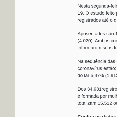
Nesta segunda-feira
19. O estudo feito
registrados até o d
Aposentados são 1
(4.020). Ambos co
informaram suas f
Na sequência das c
coronavírus estão:
do lar 5,47% (1.91
Dos 34.981registro
é formada por mul
totalizam 15.512 o
Confira os dados 