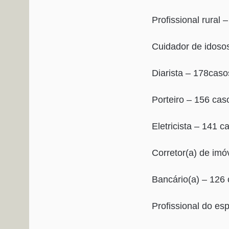
Profissional rural 
Cuidador de idoso
Diarista – 178caso
Porteiro – 156 cas
Eletricista – 141 c
Corretor(a) de imó
Bancário(a) – 126
Profissional do es