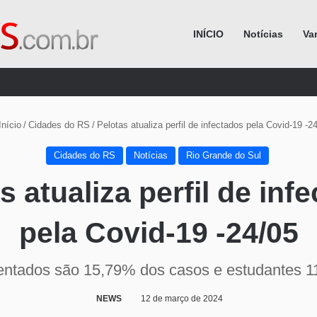
INÍCIO
Notícias
Va
Procurar por
nício
/
Cidades do RS
/
Pelotas atualiza perfil de infectados pela Covid-19 -2
Cidades do RS
Notícias
Rio Grande do Sul
s atualiza perfil de inf
pela Covid-19 -24/05
ntados são 15,79% dos casos e estudantes 
NEWS
12 de março de 2024