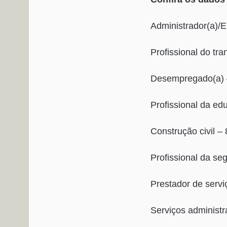
Administrador(a)/E
Profissional do tr
Desempregado(a) 
Profissional da e
Construção civil –
Profissional da se
Prestador de servi
Serviços administr