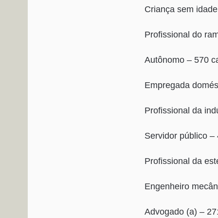
Criança sem idade
Profissional do ra
Autônomo – 570 c
Empregada domést
Profissional da ind
Servidor público –
Profissional da es
Engenheiro mecân
Advogado (a) – 27