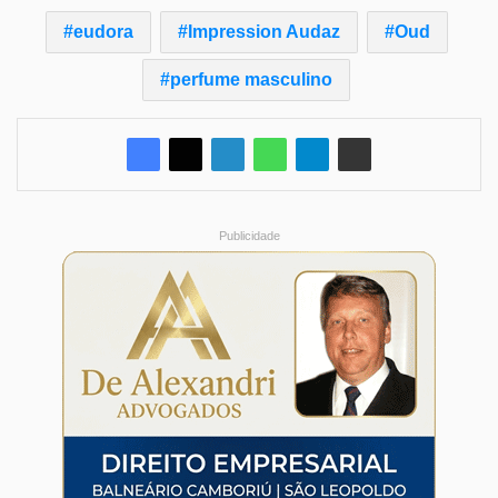
eudora
Impression Audaz
Oud
perfume masculino
Publicidade