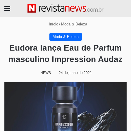
Menu
Início
/
Moda & Beleza
Moda & Beleza
Eudora lança Eau de Parfum
masculino Impression Audaz
NEWS
24 de junho de 2021