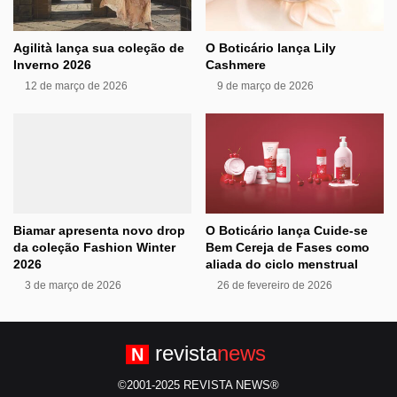
Agilità lança sua coleção de
O Boticário lança Lily
Inverno 2026
Cashmere
12 de março de 2026
9 de março de 2026
Biamar apresenta novo drop
O Boticário lança Cuide-se
da coleção Fashion Winter
Bem Cereja de Fases como
2026
aliada do ciclo menstrual
3 de março de 2026
26 de fevereiro de 2026
revista
news
N
©2001-2025 REVISTA NEWS®