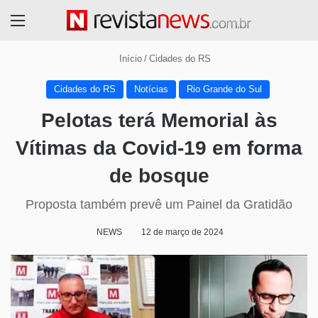
Menu
Início
/
Cidades do RS
Cidades do RS
Notícias
Rio Grande do Sul
Pelotas terá Memorial às
Vítimas da Covid-19 em forma
de bosque
Proposta também prevê um Painel da Gratidão
NEWS
12 de março de 2024