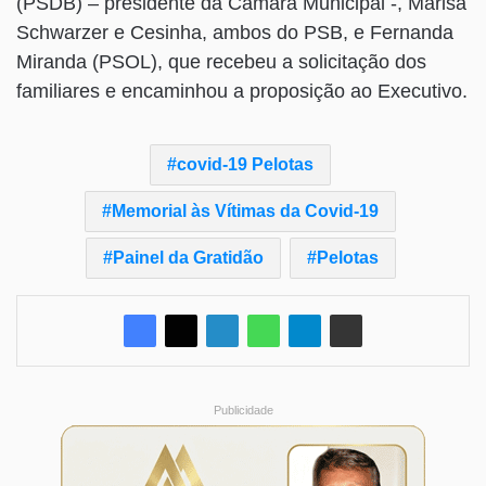
(PSDB) – presidente da Câmara Municipal -, Marisa
Schwarzer e Cesinha, ambos do PSB, e Fernanda
Miranda (PSOL), que recebeu a solicitação dos
familiares e encaminhou a proposição ao Executivo.
covid-19 Pelotas
Memorial às Vítimas da Covid-19
Painel da Gratidão
Pelotas
Publicidade