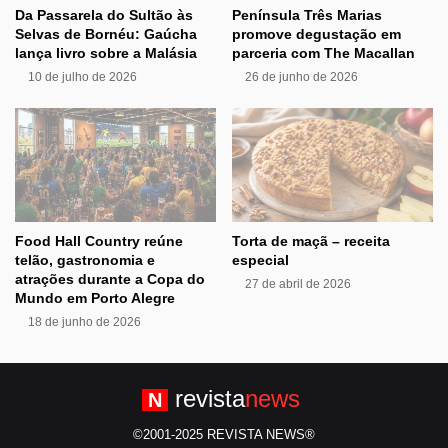
Da Passarela do Sultão às
Península Três Marias
Selvas de Bornéu: Gaúcha
promove degustação em
lança livro sobre a Malásia
parceria com The Macallan
10 de julho de 2026
26 de junho de 2026
Food Hall Country reúne
Torta de maçã – receita
telão, gastronomia e
especial
atrações durante a Copa do
27 de abril de 2026
Mundo em Porto Alegre
18 de junho de 2026
revista
news
N
©2001-2025 REVISTA NEWS®