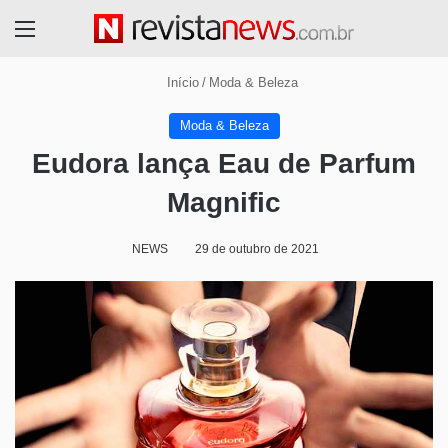
Menu
Início
/
Moda & Beleza
Moda & Beleza
Eudora lança Eau de Parfum
Magnific
NEWS
29 de outubro de 2021