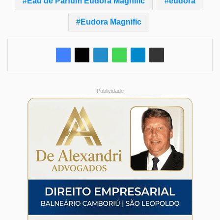
Eau de Parfum Eudora Magnific
eudora
Eudora Magnific
Publicidade