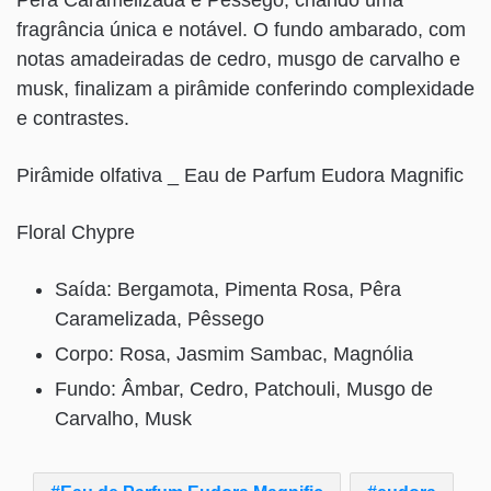
Pêra Caramelizada e Pêssego, criando uma
fragrância única e notável. O fundo ambarado, com
notas amadeiradas de cedro, musgo de carvalho e
musk, finalizam a pirâmide conferindo complexidade
e contrastes.
Pirâmide olfativa _ Eau de Parfum Eudora Magnific
Floral Chypre
Saída: Bergamota, Pimenta Rosa, Pêra
Caramelizada, Pêssego
Corpo: Rosa, Jasmim Sambac, Magnólia
Fundo: Âmbar, Cedro, Patchouli, Musgo de
Carvalho, Musk