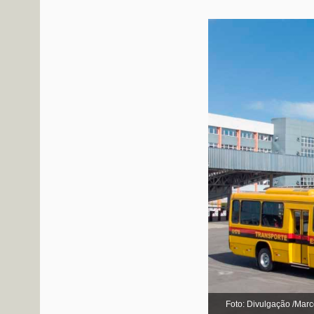
Foto: Divulgação /Mar