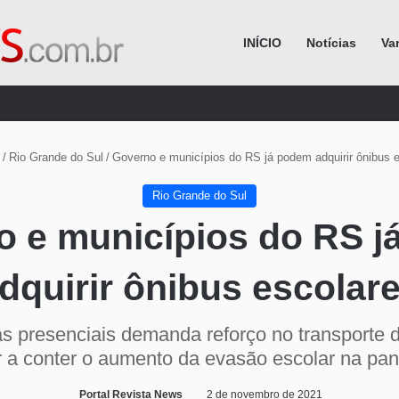
INÍCIO
Notícias
Va
Procurar por
/
Rio Grande do Sul
/
Governo e municípios do RS já podem adquirir ônibus 
Rio Grande do Sul
 e municípios do RS 
dquirir ônibus escolar
s presenciais demanda reforço no transporte 
r a conter o aumento da evasão escolar na pa
Portal Revista News
2 de novembro de 2021