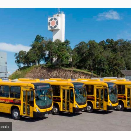
copolo