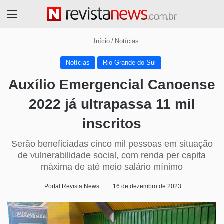
Menu
Início
/
Notícias
Notícias
Rio Grande do Sul
Auxílio Emergencial Canoense
2022 já ultrapassa 11 mil
inscritos
Serão beneficiadas cinco mil pessoas em situação
de vulnerabilidade social, com renda per capita
máxima de até meio salário mínimo
Portal Revista News
16 de dezembro de 2023