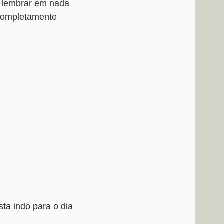
o lembrar em nada
 completamente
ta indo para o dia