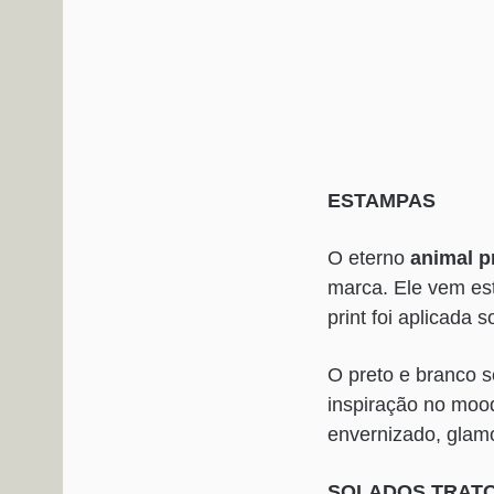
ESTAMPAS
O eterno
animal p
marca. Ele vem es
print foi aplicada
O preto e branco s
inspiração no mood
envernizado, glamo
SOLADOS TRAT