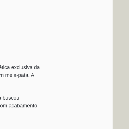
ética exclusiva da
m meia-pata. A
ca buscou
 com acabamento