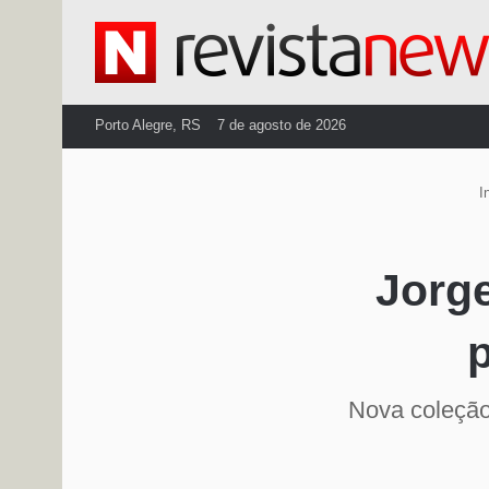
Porto Alegre, RS
7 de agosto de 2026
In
Jorge
p
Nova coleção