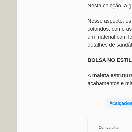
Nesta coleção, a g
Nesse aspecto, o
coloridos, como as
um material com le
detalhes de sandál
BOLSA NO ESTI
A
maleta estrutur
acabamentos e mis
calçados
Compartilhar