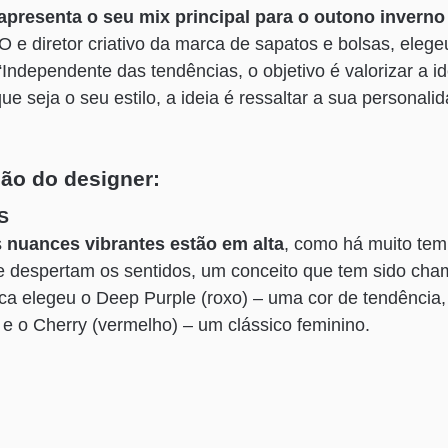
apresenta o seu mix principal para o outono inverno
O e diretor criativo da marca de sapatos e bolsas, eleg
“Independente das tendências, o objetivo é valorizar a i
e seja o seu estilo, a ideia é ressaltar a sua personali
ção do designer:
S
s
nuances vibrantes estão em alta
, como há muito tem
ue despertam os sentidos, um conceito que tem sido cha
rca elegeu o Deep Purple (roxo) – uma cor de tendência
o e o Cherry (vermelho) – um clássico feminino.