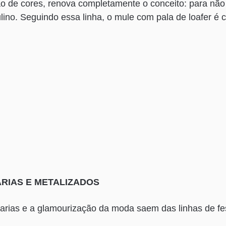
o de cores, renova completamente o conceito: para nã
lino. Seguindo essa linha, o mule com pala de loafer é
ARIAS E METALIZADOS
rarias e a glamourização da moda saem das linhas de fes