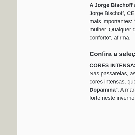
A Jorge Bischoff 
Jorge Bischoff, CE
mais importantes: 
mulher. Qualquer qu
conforto”, afirma.
Confira a sele
CORES INTENSA
Nas passarelas, a
cores intensas, q
Dopamina
”. A ma
forte neste invern