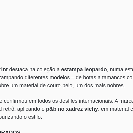
rint
destaca na coleção a
estampa leopardo
, numa est
tampando diferentes modelos – de botas a tamancos co
 sobre um material de couro-pelo, um dos mais nobres.
e confirmou em todos os desfiles internacionais. A mar
 retrô, aplicando o
p&b no xadrez vichy
, em material
urizando o estilo.
ORADOS