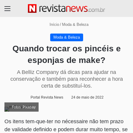
Menu
Início
/
Moda & Beleza
Moda & Beleza
Quando trocar os pincéis e
esponjas de make?
A Belliz Company dá dicas para ajudar na
conservação e também para reconhecer a hora
certa de substituí-los.
Portal Revista News
24 de maio de 2022
Fotos: Pixabay
Os itens tem-que-ter no nécessaire não tem prazo
de validade definido e podem durar muito tempo, se