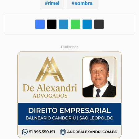
rímel
sombra
Publicidade