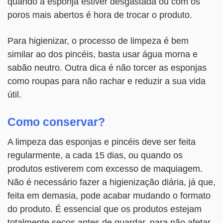
quando a esponja estiver desgastada ou com os
poros mais abertos é hora de trocar o produto.
Para higienizar, o processo de limpeza é bem
similar ao dos pincéis, basta usar água morna e
sabão neutro. Outra dica é não torcer as esponjas
como roupas para não rachar e reduzir a sua vida
útil.
Como conservar?
A limpeza das esponjas e pincéis deve ser feita
regularmente, a cada 15 dias, ou quando os
produtos estiverem com excesso de maquiagem.
Não é necessário fazer a higienização diária, já que,
feita em demasia, pode acabar mudando o formato
do produto. É essencial que os produtos estejam
totalmente secos antes de guardar, para não afetar