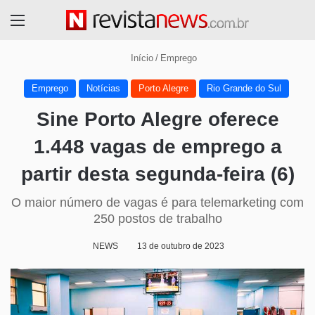
Menu
Início
/
Emprego
Emprego
Notícias
Porto Alegre
Rio Grande do Sul
Sine Porto Alegre oferece
1.448 vagas de emprego a
partir desta segunda-feira (6)
O maior número de vagas é para telemarketing com
250 postos de trabalho
NEWS
13 de outubro de 2023