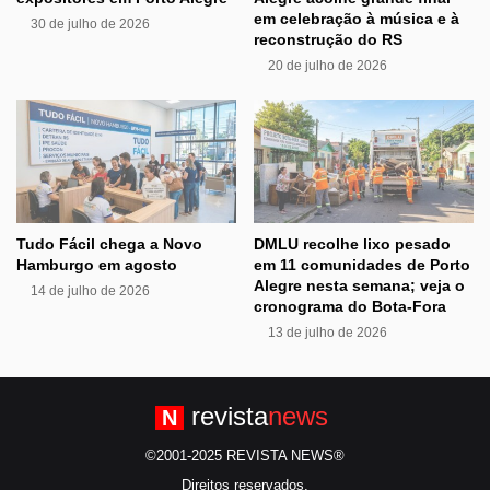
em celebração à música e à
30 de julho de 2026
reconstrução do RS
20 de julho de 2026
Tudo Fácil chega a Novo
DMLU recolhe lixo pesado
Hamburgo em agosto
em 11 comunidades de Porto
Alegre nesta semana; veja o
14 de julho de 2026
cronograma do Bota-Fora
13 de julho de 2026
revista
news
N
©2001-2025 REVISTA NEWS®
Direitos reservados.